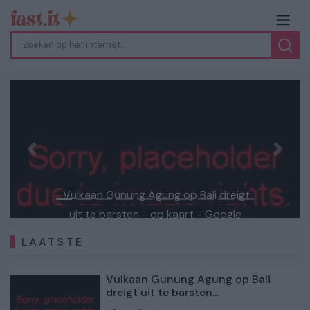
Previous
Next
Vulkaan Gunung Agung op Bali dreigt
uit te barsten - op kaart - Google
Maps
LAATSTE
Vulkaan Gunung Agung op Bali
dreigt uit te barsten...