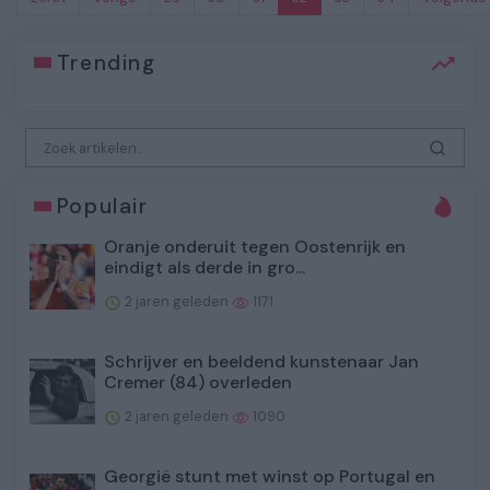
Trending
Populair
Oranje onderuit tegen Oostenrijk en
eindigt als derde in gro...
2 jaren geleden
1171
Schrijver en beeldend kunstenaar Jan
Cremer (84) overleden
2 jaren geleden
1090
Georgië stunt met winst op Portugal en