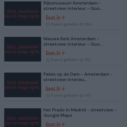
Rijksmuseum Amsterdam -
streetview interieur - Goo...
8 jaren geleden
354
Nieuwe Kerk Amsterdam -
streetview interieur - Goo...
8 jaren geleden
352
Paleis op de Dam - Amsterdam -
streetview interieu...
8 jaren geleden
347
Het Prado in Madrid - streetview -
Google Maps