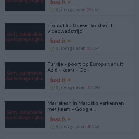
8 jaren geleden
354
Promofilm Griekenland wint
videowedstrijd
8 jaren geleden
364
Turkije - poort op Europa vanuit
Azië - kaart - Go...
8 jaren geleden
360
Marrakesh in Marokko verkennen
met kaart - Google ...
8 jaren geleden
359